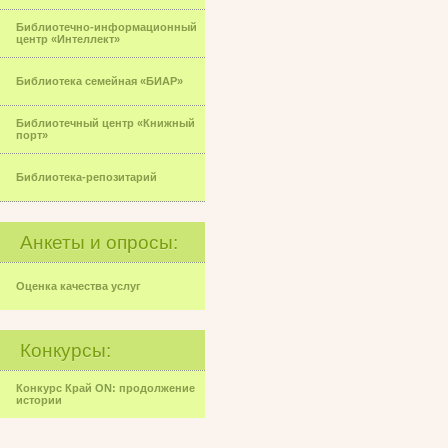
Библиотечно-информационный
центр «Интеллект»
Библиотека семейная «БИАР»
Библиотечный центр «Книжный
порт»
Библиотека-репозитарий
Анкеты и опросы:
Оценка качества услуг
Конкурсы:
Конкурс Край ON: продолжение
истории