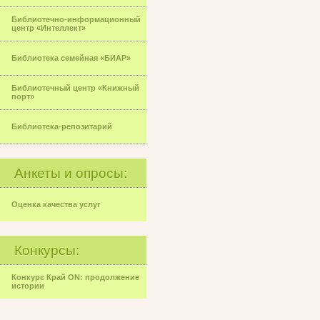
Библиотечно-информационный
центр «Интеллект»
Библиотека семейная «БИАР»
Библиотечный центр «Книжный
порт»
Библиотека-репозитарий
Анкеты и опросы:
Оценка качества услуг
Конкурсы:
Конкурс Край ON: продолжение
истории