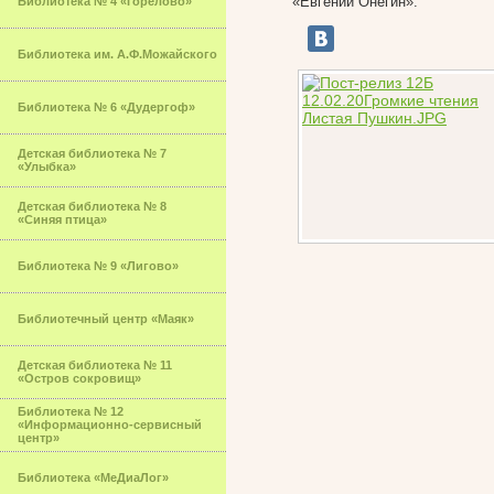
«Евгений Онегин».
Библиотека № 4 «Горелово»
Библиотека им. А.Ф.Можайского
Библиотека № 6 «Дудергоф»
Детская библиотека № 7
«Улыбка»
Детская библиотека № 8
«Синяя птица»
Библиотека № 9 «Лигово»
Библиотечный центр «Маяк»
Детская библиотека № 11
«Остров сокровищ»
Библиотека № 12
«Информационно-сервисный
центр»
Библиотека «МеДиаЛог»