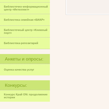
Библиотечно-информационный
центр «Интеллект»
Библиотека семейная «БИАР»
Библиотечный центр «Книжный
порт»
Библиотека-репозитарий
Анкеты и опросы:
Оценка качества услуг
Конкурсы:
Конкурс Край ON: продолжение
истории