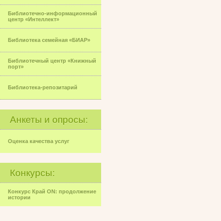
Библиотечно-информационный
центр «Интеллект»
Библиотека семейная «БИАР»
Библиотечный центр «Книжный
порт»
Библиотека-репозитарий
Анкеты и опросы:
Оценка качества услуг
Конкурсы:
Конкурс Край ON: продолжение
истории