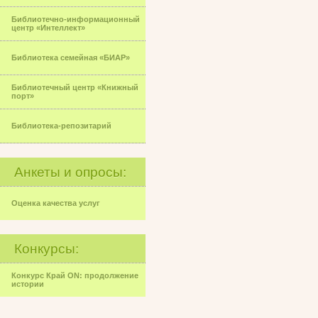
Библиотечно-информационный
центр «Интеллект»
Библиотека семейная «БИАР»
Библиотечный центр «Книжный
порт»
Библиотека-репозитарий
Анкеты и опросы:
Оценка качества услуг
Конкурсы:
Конкурс Край ON: продолжение
истории