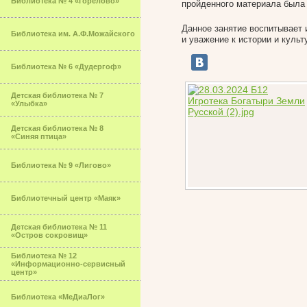
Библиотека № 4 «Горелово»
пройденного материала была 
Данное занятие воспитывает
Библиотека им. А.Ф.Можайского
и уважение к истории и культ
Библиотека № 6 «Дудергоф»
Детская библиотека № 7
«Улыбка»
Детская библиотека № 8
«Синяя птица»
Библиотека № 9 «Лигово»
Библиотечный центр «Маяк»
Детская библиотека № 11
«Остров сокровищ»
Библиотека № 12
«Информационно-сервисный
центр»
Библиотека «МеДиаЛог»