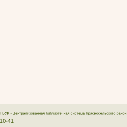
 ГБУК «Централизованная библиотечная система Красносельского район
-10-41