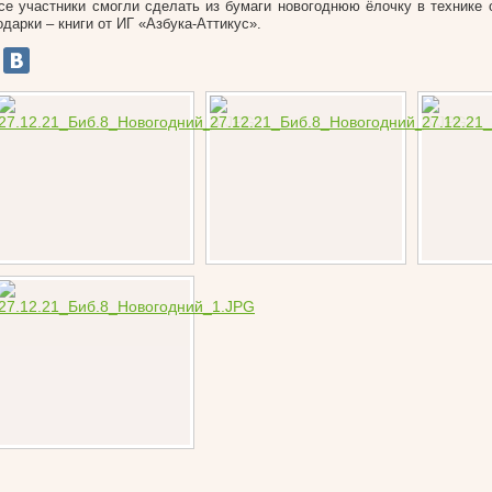
се участники смогли сделать из бумаги новогоднюю ёлочку в технике 
одарки – книги от ИГ «Азбука-Аттикус».