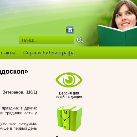
нтакты
Спроси библиографа
йдоскоп»
 Ветеранов, 118/1)
Версия для
слабовидящих
 праздник в других
ые традиции есть у
уточные конкурсы,
лучше в первый день