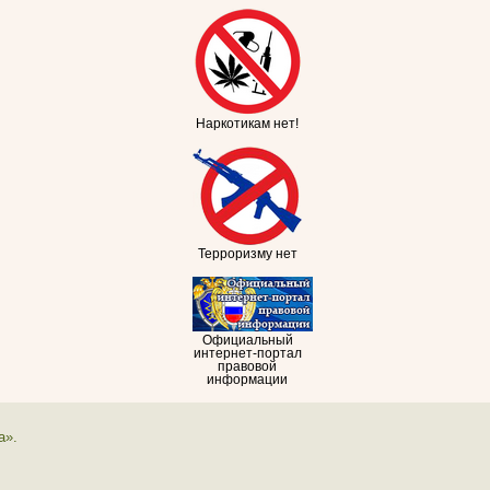
Наркотикам нет!
Терроризму нет
Официальный
интернет-портал
правовой
информации
а».