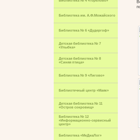
Библиотека № 4 «Горелово»
В
п
Библиотека им. А.Ф.Можайского
Библиотека № 6 «Дудергоф»
Детская библиотека № 7
«Улыбка»
Детская библиотека № 8
«Синяя птица»
Библиотека № 9 «Лигово»
Библиотечный центр «Маяк»
Детская библиотека № 11
«Остров сокровищ»
Библиотека № 12
«Информационно-сервисный
центр»
Библиотека «МеДиаЛог»