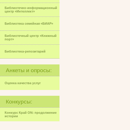
Библиотечно-информационный
центр «Интеллект»
Библиотека семейная «БИАР»
Библиотечный центр «Книжный
порт»
Библиотека-репозитарий
Анкеты и опросы:
Оценка качества услуг
Конкурсы:
Конкурс Край ON: продолжение
истории