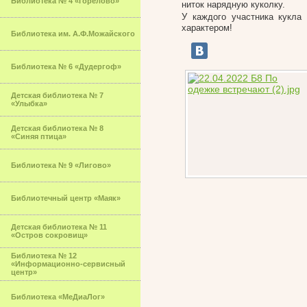
Библиотека № 4 «Горелово»
ниток нарядную куколку.
У каждого участника кукла
характером!
Библиотека им. А.Ф.Можайского
Библиотека № 6 «Дудергоф»
Детская библиотека № 7
«Улыбка»
Детская библиотека № 8
«Синяя птица»
Библиотека № 9 «Лигово»
Библиотечный центр «Маяк»
Детская библиотека № 11
«Остров сокровищ»
Библиотека № 12
«Информационно-сервисный
центр»
Библиотека «МеДиаЛог»