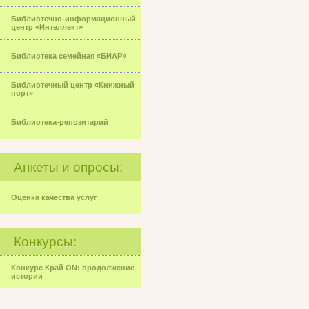
Библиотечно-информационный
центр «Интеллект»
Библиотека семейная «БИАР»
Библиотечный центр «Книжный
порт»
Библиотека-репозитарий
Анкеты и опросы:
Оценка качества услуг
Конкурсы:
Конкурс Край ON: продолжение
истории