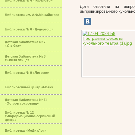
Библиотека № 4 «Горелово»
Дети ответили на вопр
импровизированного кукольно
Библиотека им. А.Ф.Можайского
Библиотека № 6 «Дудергоф»
Детская библиотека № 7
«Улыбка»
Детская библиотека № 8
«Синяя птица»
Библиотека № 9 «Лигово»
Библиотечный центр «Маяк»
Детская библиотека № 11
«Остров сокровищ»
Библиотека № 12
«Информационно-сервисный
центр»
Библиотека «МеДиаЛог»