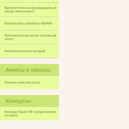
Библиотечно-информационный
центр «Интеллект»
Библиотека семейная «БИАР»
Библиотечный центр «Книжный
порт»
Библиотека-репозитарий
Анкеты и опросы:
Оценка качества услуг
Конкурсы:
Конкурс Край ON: продолжение
истории