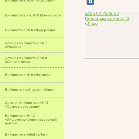
Библиотека № 4 «Горелово»
Библиотека им. А.Ф.Можайского
Библиотека № 6 «Дудергоф»
Детская библиотека № 7
«Улыбка»
Детская библиотека № 8
«Синяя птица»
Библиотека № 9 «Лигово»
Библиотечный центр «Маяк»
Детская библиотека № 11
«Остров сокровищ»
Библиотека № 12
«Информационно-сервисный
центр»
Библиотека «МеДиаЛог»