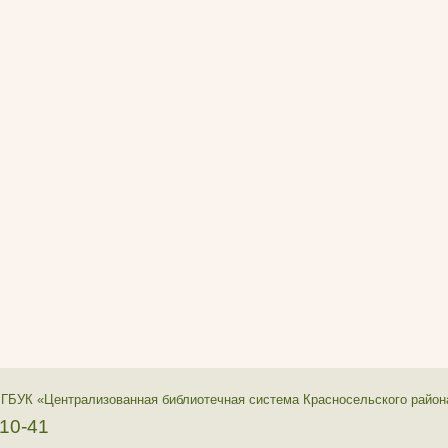
 ГБУК «Централизованная библиотечная система Красносельского район
-10-41