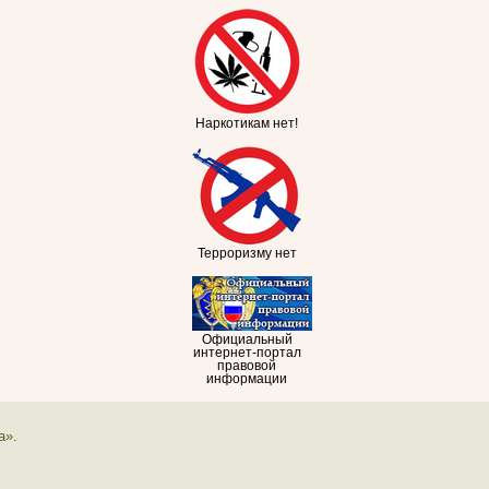
Наркотикам нет!
Терроризму нет
Официальный
интернет-портал
правовой
информации
а».