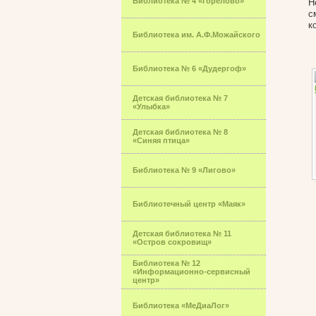
Библиотека № 4 «Горелово»
Н
с
к
Библиотека им. А.Ф.Можайского
Библиотека № 6 «Дудергоф»
Детская библиотека № 7
«Улыбка»
Детская библиотека № 8
«Синяя птица»
Библиотека № 9 «Лигово»
Библиотечный центр «Маяк»
Детская библиотека № 11
«Остров сокровищ»
Библиотека № 12
«Информационно-сервисный
центр»
Библиотека «МеДиаЛог»