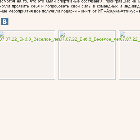
есмотря на то, что это были спортивные состязания, проигравших не б
могли проявить себя и попробовать свои силы в командных и индивид
онце мероприятия все получили подарки – книги от ИГ «Азбука-Аттикус» 