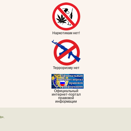
Наркотикам нет!
Терроризму нет
Официальный
интернет-портал
правовой
информации
а».