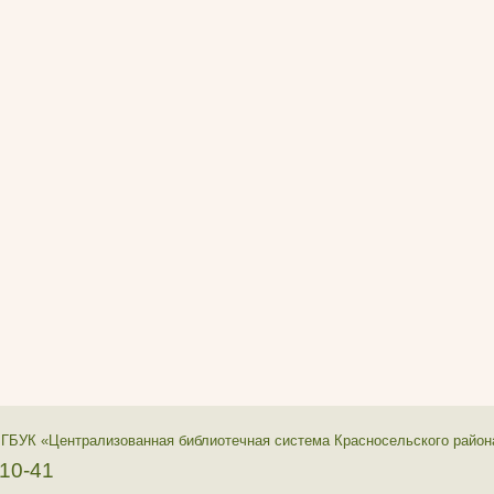
 ГБУК «Централизованная библиотечная система Красносельского район
-10-41