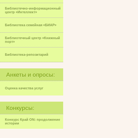
Библиотечно-информационный
центр «Интеллект»
Библиотека семейная «БИАР»
Библиотечный центр «Книжный
порт»
Библиотека-репозитарий
Анкеты и опросы:
Оценка качества услуг
Конкурсы:
Конкурс Край ON: продолжение
истории