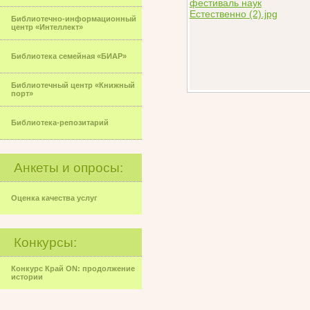
Библиотечно-информационный
центр «Интеллект»
Библиотека семейная «БИАР»
Библиотечный центр «Книжный
порт»
Библиотека-репозитарий
Анкеты и опросы:
Оценка качества услуг
Конкурсы:
Конкурс Край ON: продолжение
истории