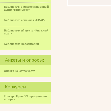
Библиотечно-информационный
центр «Интеллект»
Библиотека семейная «БИАР»
Библиотечный центр «Книжный
порт»
Библиотека-репозитарий
Анкеты и опросы:
Оценка качества услуг
Конкурсы:
Конкурс Край ON: продолжение
истории