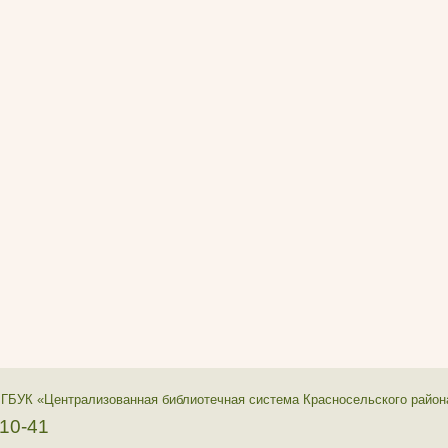
 ГБУК «Централизованная библиотечная система Красносельского район
-10-41