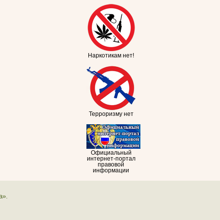
Наркотикам нет!
Терроризму нет
Официальный
интернет-портал
правовой
информации
а».