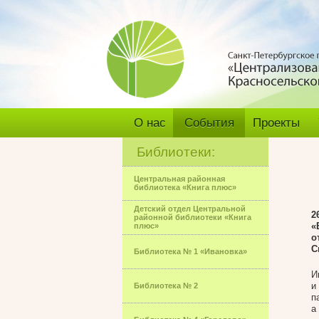
О нас
События
Проекты
Библиотеки:
Центральная районная
библиотека «Книга плюс»
Детский отдел Центральной
2
районной библиотеки «Книга
«
плюс»
о
С
Библиотека № 1 «Ивановка»
И
и
Библиотека № 2
п
а