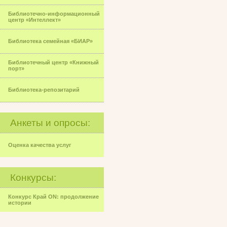
Библиотечно-информационный
центр «Интеллект»
Библиотека семейная «БИАР»
Библиотечный центр «Книжный
порт»
Библиотека-репозитарий
Анкеты и опросы:
Оценка качества услуг
Конкурсы:
Конкурс Край ON: продолжение
истории