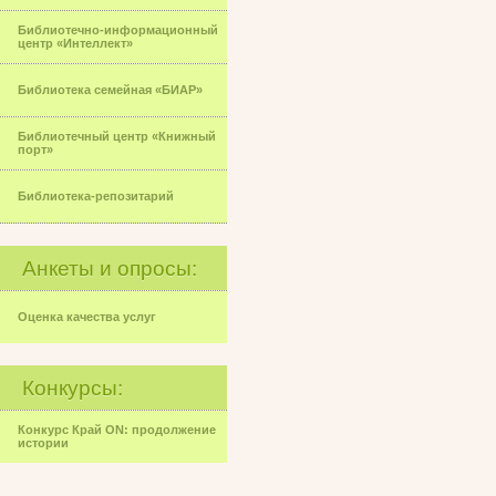
Библиотечно-информационный
центр «Интеллект»
Библиотека семейная «БИАР»
Библиотечный центр «Книжный
порт»
Библиотека-репозитарий
Анкеты и опросы:
Оценка качества услуг
Конкурсы:
Конкурс Край ON: продолжение
истории