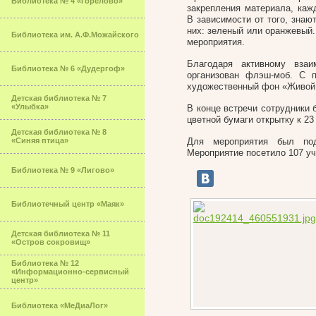
Библиотека № 4 «Горелово»
закрепления материала, ка
В зависимости от того, знаю
них: зеленый или оранжевый.
Библиотека им. А.Ф.Можайского
мероприятия.
Благодаря активному вза
Библиотека № 6 «Дудергоф»
организован флэш-моб. С 
художественный фон «Живой 
Детская библиотека № 7
«Улыбка»
В конце встречи сотрудники 
цветной бумаги открытку к 2
Детская библиотека № 8
«Синяя птица»
Для мероприятия был под
Мероприятие посетило 107 у
Библиотека № 9 «Лигово»
Библиотечный центр «Маяк»
Детская библиотека № 11
«Остров сокровищ»
Библиотека № 12
«Информационно-сервисный
центр»
Библиотека «МеДиаЛог»