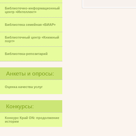
Библиотечно-информационный
центр «Интеллект»
Библиотека семейная «БИАР»
Библиотечный центр «Книжный
порт»
Библиотека-репозитарий
Анкеты и опросы:
Оценка качества услуг
Конкурсы:
Конкурс Край ON: продолжение
истории