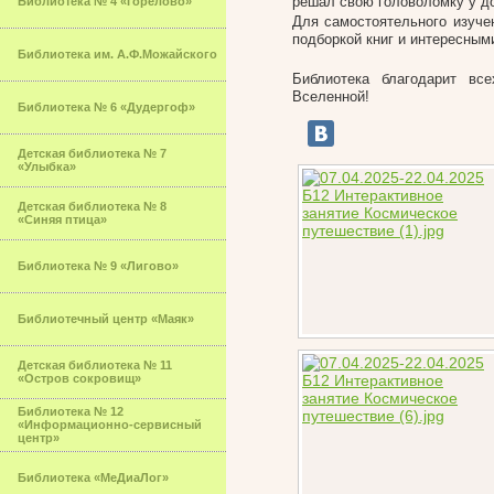
решал свою головоломку у до
Библиотека № 4 «Горелово»
Для самостоятельного изуче
подборкой книг и интересным
Библиотека им. А.Ф.Можайского
Библиотека благодарит вс
Вселенной!
Библиотека № 6 «Дудергоф»
Детская библиотека № 7
«Улыбка»
Детская библиотека № 8
«Синяя птица»
Библиотека № 9 «Лигово»
Библиотечный центр «Маяк»
Детская библиотека № 11
«Остров сокровищ»
Библиотека № 12
«Информационно-сервисный
центр»
Библиотека «МеДиаЛог»