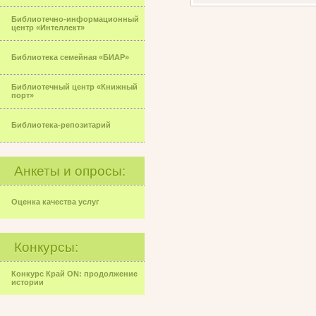
Библиотечно-информационный
центр «Интеллект»
Библиотека семейная «БИАР»
Библиотечный центр «Книжный
порт»
Библиотека-репозитарий
Анкеты и опросы:
Оценка качества услуг
Конкурсы:
Конкурс Край ON: продолжение
истории