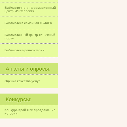
Библиотечно-информационный
центр «Интеллект»
Библиотека семейная «БИАР»
Библиотечный центр «Книжный
порт»
Библиотека-репозитарий
Анкеты и опросы:
Оценка качества услуг
Конкурсы:
Конкурс Край ON: продолжение
истории