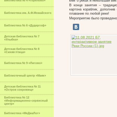
книг о реках и небольшая ви
Библиотека № 4 «Горелово»
В конце занятия – традици
картона кораблик, дополнив
Библиотека им. А.Ф.Можайского
плавание по любой реке!
Мероприятие было проведено
Библиотека № 6 «Дудергоф»
Детская библиотека № 7
«Улыбка»
Детская библиотека № 8
«Синяя птица»
Библиотека № 9 «Лигово»
Библиотечный центр «Маяк»
Детская библиотека № 11
«Остров сокровищ»
Библиотека № 12
«Информационно-сервисный
центр»
Библиотека «МеДиаЛог»