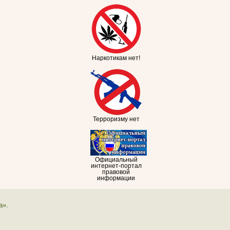
Наркотикам нет!
Терроризму нет
Официальный
интернет-портал
правовой
информации
а».