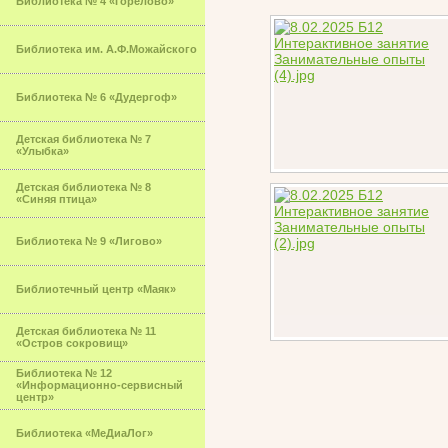
Библиотека № 4 «Горелово»
Библиотека им. А.Ф.Можайского
Библиотека № 6 «Дудергоф»
Детская библиотека № 7
«Улыбка»
Детская библиотека № 8
«Синяя птица»
Библиотека № 9 «Лигово»
Библиотечный центр «Маяк»
Детская библиотека № 11
«Остров сокровищ»
Библиотека № 12
«Информационно-сервисный
центр»
Библиотека «МеДиаЛог»