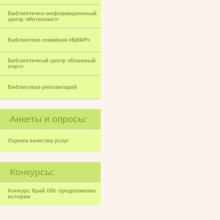
Библиотечно-информационный
центр «Интеллект»
Библиотека семейная «БИАР»
Библиотечный центр «Книжный
порт»
Библиотека-репозитарий
Анкеты и опросы:
Оценка качества услуг
Конкурсы:
Конкурс Край ON: продолжение
истории