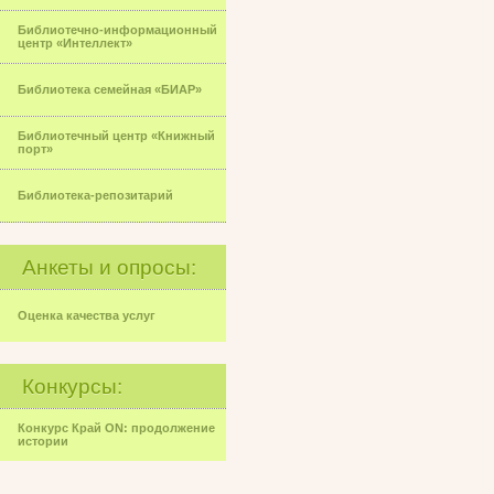
Библиотечно-информационный
центр «Интеллект»
Библиотека семейная «БИАР»
Библиотечный центр «Книжный
порт»
Библиотека-репозитарий
Анкеты и опросы:
Оценка качества услуг
Конкурсы:
Конкурс Край ON: продолжение
истории