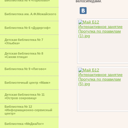
Библиотека № 4 «Горелово»
велосипедами.
Библиотека им. А.Ф.Можайского
Библиотека № 6 «Дудергоф»
Детская библиотека № 7
«Улыбка»
Детская библиотека № 8
«Синяя птица»
Библиотека № 9 «Лигово»
Библиотечный центр «Маяк»
Детская библиотека № 11
«Остров сокровищ»
Библиотека № 12
«Информационно-сервисный
центр»
Библиотека «МеДиаЛог»