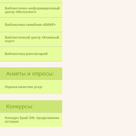
Библиотечно-информационный
центр «Интеллект»
Библиотека семейная «БИАР»
Библиотечный центр «Книжный
порт»
Библиотека-репозитарий
Анкеты и опросы:
Оценка качества услуг
Конкурсы:
Конкурс Край ON: продолжение
истории