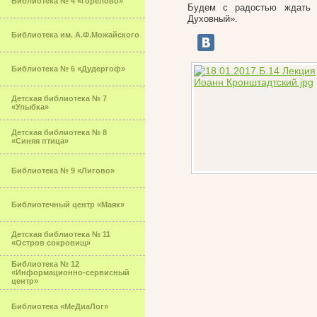
Библиотека № 4 «Горелово»
Будем с радостью ждать 
Духовный».
Библиотека им. А.Ф.Можайского
Библиотека № 6 «Дудергоф»
Детская библиотека № 7
«Улыбка»
Детская библиотека № 8
«Синяя птица»
Библиотека № 9 «Лигово»
Библиотечный центр «Маяк»
Детская библиотека № 11
«Остров сокровищ»
Библиотека № 12
«Информационно-сервисный
центр»
Библиотека «МеДиаЛог»