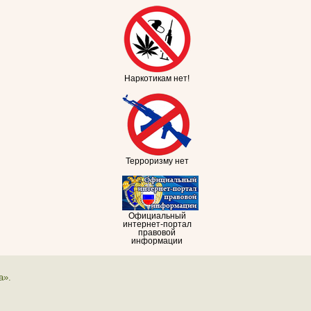
Наркотикам нет!
Терроризму нет
Официальный
интернет-портал
правовой
информации
а».