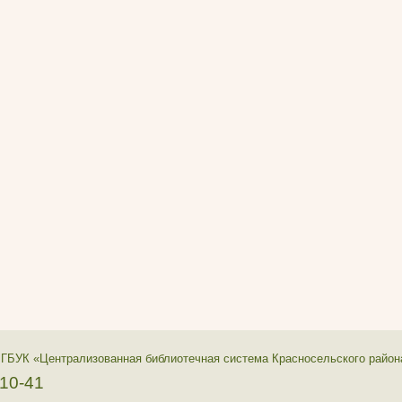
 ГБУК «Централизованная библиотечная система Красносельского район
-10-41