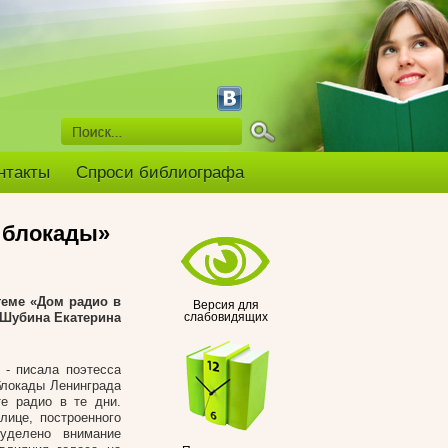
нтакты
Спроси библиографа
 блокады»
теме «
Дом радио в
Версия для
 Шубина Екатерина
слабовидящих
 - писала поэтесса
блокады Ленинграда
е радио в те дни.
лице, построенного
уделено внимание