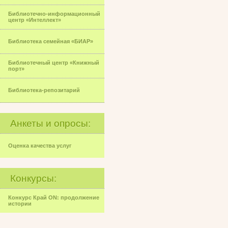
Библиотечно-информационный
центр «Интеллект»
Библиотека семейная «БИАР»
Библиотечный центр «Книжный
порт»
Библиотека-репозитарий
Анкеты и опросы:
Оценка качества услуг
Конкурсы:
Конкурс Край ON: продолжение
истории