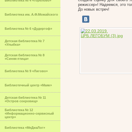
Библиотека № 4 «Горелово»
режиссер»! Надеемся, это 
До новых встреч!
Библиотека им. А.Ф.Можайского
Библиотека № 6 «Дудергоф»
Детская библиотека № 7
«Улыбка»
Детская библиотека № 8
«Синяя птица»
Библиотека № 9 «Лигово»
Библиотечный центр «Маяк»
Детская библиотека № 11
«Остров сокровищ»
Библиотека № 12
«Информационно-сервисный
центр»
Библиотека «МеДиаЛог»