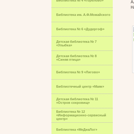
Библиотека № 4 «Горелово»
А
Н
Библиотека им. А.Ф.Можайского
Библиотека № 6 «Дудергоф»
Детская библиотека № 7
«Улыбка»
Детская библиотека № 8
«Синяя птица»
Библиотека № 9 «Лигово»
Библиотечный центр «Маяк»
Детская библиотека № 11
«Остров сокровищ»
Библиотека № 12
«Информационно-сервисный
центр»
Библиотека «МеДиаЛог»