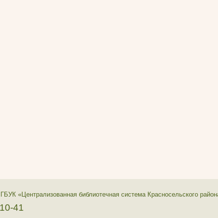
 ГБУК «Централизованная библиотечная система Красносельского район
-10-41