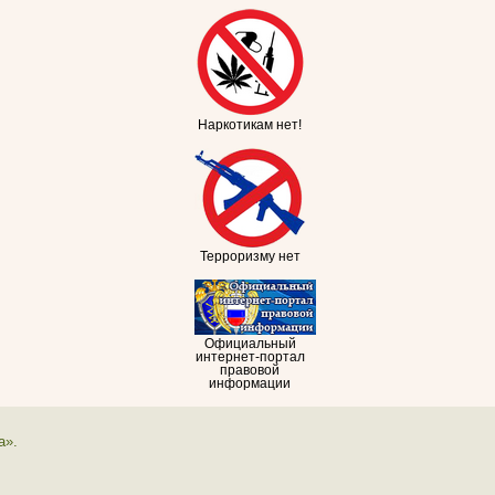
Наркотикам нет!
Терроризму нет
Официальный
интернет-портал
правовой
информации
а».