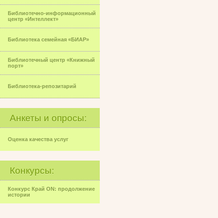
Библиотечно-информационный
центр «Интеллект»
Библиотека семейная «БИАР»
Библиотечный центр «Книжный
порт»
Библиотека-репозитарий
Анкеты и опросы:
Оценка качества услуг
Конкурсы:
Конкурс Край ON: продолжение
истории