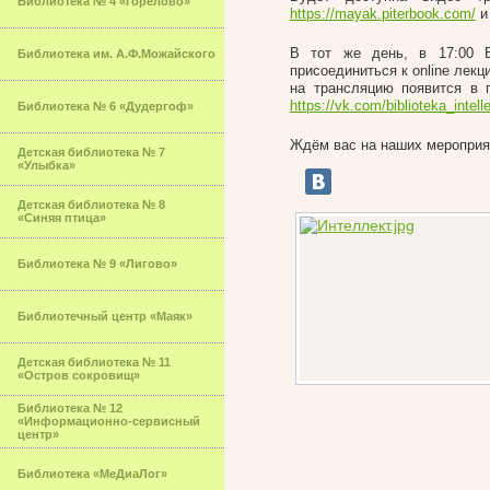
Библиотека № 4 «Горелово»
https://mayak.piterbook.com/
и
В тот же день, в 17:00 Б
Библиотека им. А.Ф.Можайского
присоединиться к online лек
на трансляцию появится в 
https://vk.com/biblioteka_intell
Библиотека № 6 «Дудергоф»
Ждём вас на наших мероприя
Детская библиотека № 7
«Улыбка»
Детская библиотека № 8
«Синяя птица»
Библиотека № 9 «Лигово»
Библиотечный центр «Маяк»
Детская библиотека № 11
«Остров сокровищ»
Библиотека № 12
«Информационно-сервисный
центр»
Библиотека «МеДиаЛог»