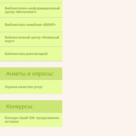
Библиотечно-информационный
центр «Интеллект»
Библиотека семейная «БИАР»
Библиотечный центр «Книжный
порт»
Библиотека-репозитарий
Анкеты и опросы:
Оценка качества услуг
Конкурсы:
Конкурс Край ON: продолжение
истории