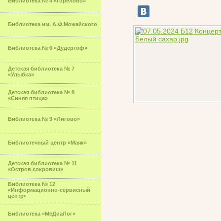
Библиотека № 4 «Горелово»
Библиотека им. А.Ф.Можайского
Библиотека № 6 «Дудергоф»
Детская библиотека № 7
«Улыбка»
Детская библиотека № 8
«Синяя птица»
Библиотека № 9 «Лигово»
Библиотечный центр «Маяк»
Детская библиотека № 11
«Остров сокровищ»
Библиотека № 12
«Информационно-сервисный
центр»
Библиотека «МеДиаЛог»