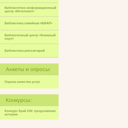
Библиотечно-информационный
центр «Интеллект»
Библиотека семейная «БИАР»
Библиотечный центр «Книжный
порт»
Библиотека-репозитарий
Анкеты и опросы:
Оценка качества услуг
Конкурсы:
Конкурс Край ON: продолжение
истории