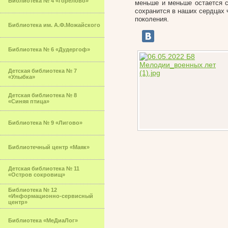
Библиотека № 4 «Горелово»
меньше и меньше остается с
сохранится в наших сердцах 
поколения.
Библиотека им. А.Ф.Можайского
Библиотека № 6 «Дудергоф»
Детская библиотека № 7
«Улыбка»
Детская библиотека № 8
«Синяя птица»
Библиотека № 9 «Лигово»
Библиотечный центр «Маяк»
Детская библиотека № 11
«Остров сокровищ»
Библиотека № 12
«Информационно-сервисный
центр»
Библиотека «МеДиаЛог»