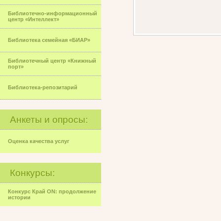
Библиотечно-информационный
центр «Интеллект»
Библиотека семейная «БИАР»
Библиотечный центр «Книжный
порт»
Библиотека-репозитарий
Анкеты и опросы:
Оценка качества услуг
Конкурсы:
Конкурс Край ON: продолжение
истории