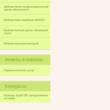
Библиотечно-информационный
центр «Интеллект»
Библиотека семейная «БИАР»
Библиотечный центр «Книжный
порт»
Библиотека-репозитарий
Анкеты и опросы:
Оценка качества услуг
Конкурсы:
Конкурс Край ON: продолжение
истории