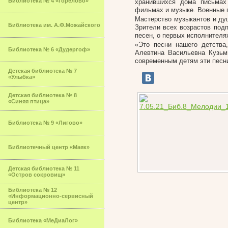
Библиотека № 4 «Горелово»
хранившихся дома письмах
фильмах и музыке. Военные п
Мастерство музыкантов и ду
Библиотека им. А.Ф.Можайского
Зрители всех возрастов под
песен, о первых исполнителя
«Это песни нашего детства,
Библиотека № 6 «Дудергоф»
Алевтина Васильевна Кузьм
современным детям эти песни
Детская библиотека № 7
«Улыбка»
Детская библиотека № 8
«Синяя птица»
Библиотека № 9 «Лигово»
Библиотечный центр «Маяк»
Детская библиотека № 11
«Остров сокровищ»
Библиотека № 12
«Информационно-сервисный
центр»
Библиотека «МеДиаЛог»