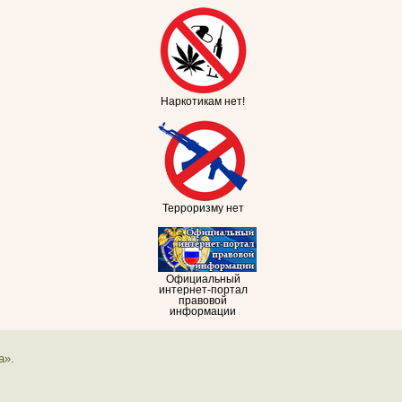
Наркотикам нет!
Терроризму нет
Официальный
интернет-портал
правовой
информации
а».