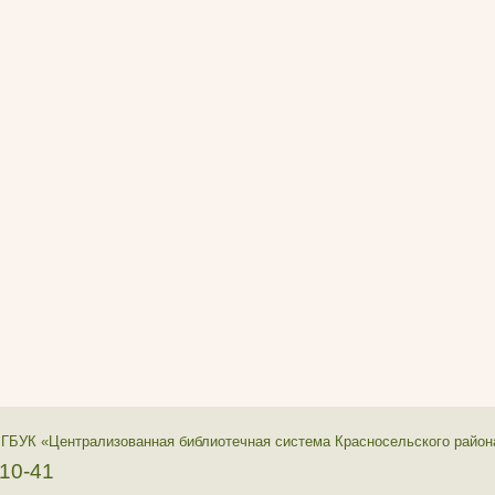
 ГБУК «Централизованная библиотечная система Красносельского район
-10-41