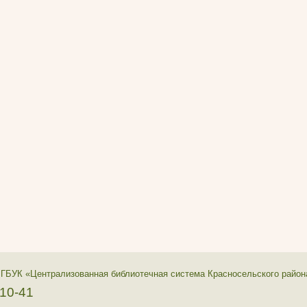
 ГБУК «Централизованная библиотечная система Красносельского район
-10-41