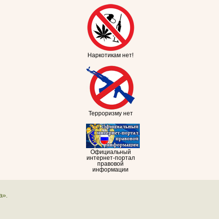
Наркотикам нет!
Терроризму нет
Официальный
интернет-портал
правовой
информации
а».