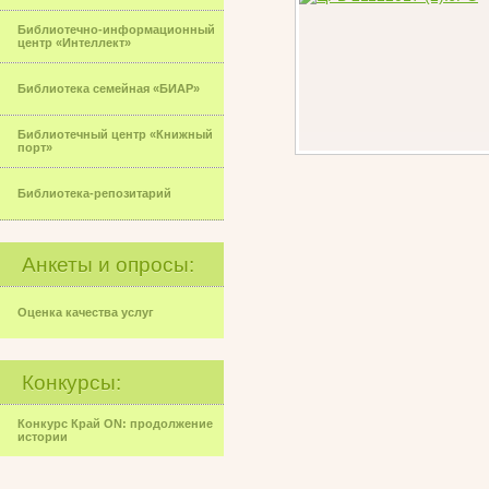
Библиотечно-информационный
центр «Интеллект»
Библиотека семейная «БИАР»
Библиотечный центр «Книжный
порт»
Библиотека-репозитарий
Анкеты и опросы:
Оценка качества услуг
Конкурсы:
Конкурс Край ON: продолжение
истории