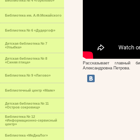
Библиотека № 4 «Горелово»
Библиотека им. А.Ф.Можайского
Библиотека № 6 «Дудергоф»
Детская библиотека № 7
«Улыбка»
Детская библиотека № 8
«Синяя птица»
Рассказывает главный би
Александровна Петрова.
Библиотека № 9 «Лигово»
Библиотечный центр «Маяк»
Детская библиотека № 11
«Остров сокровищ»
Библиотека № 12
«Информационно-сервисный
центр»
Библиотека «МеДиаЛог»