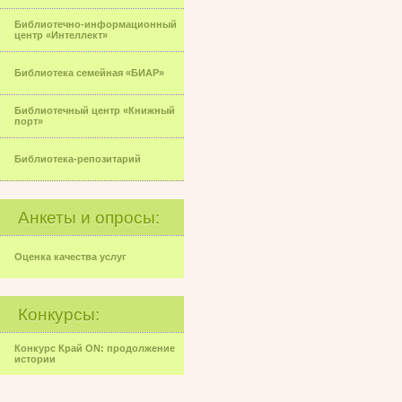
Библиотечно-информационный
центр «Интеллект»
Библиотека семейная «БИАР»
Библиотечный центр «Книжный
порт»
Библиотека-репозитарий
Анкеты и опросы:
Оценка качества услуг
Конкурсы:
Конкурс Край ON: продолжение
истории