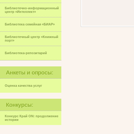
Библиотечно-информационный
центр «Интеллект»
Библиотека семейная «БИАР»
Библиотечный центр «Книжный
порт»
Библиотека-репозитарий
Анкеты и опросы:
Оценка качества услуг
Конкурсы:
Конкурс Край ON: продолжение
истории