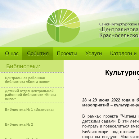
О нас
События
Проекты
Услуги
Каталоги и
Библиотеки:
Культурн
Центральная районная
библиотека «Книга плюс»
Детский отдел Центральной
районной библиотеки «Книга
плюс»
28 и 29 июня 2022 года в 
мероприятий – культурно-р
Библиотека № 1 «Ивановка»
В рамках проекта "Читаем 
детскими садами. В эти летн
Библиотека № 2
поиграть и повеселиться вме
Библиотекари подготовили
открытом воздухе. Мальчишк