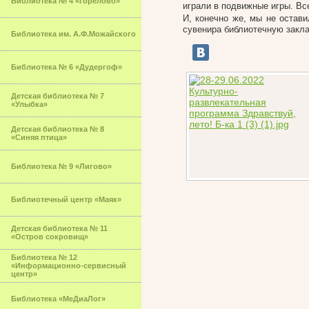
Библиотека № 4 «Горелово»
играли в подвижные игры. Вс
И, конечно же, мы не остав
сувенира библиотечную закла
Библиотека им. А.Ф.Можайского
Библиотека № 6 «Дудергоф»
Детская библиотека № 7
«Улыбка»
Детская библиотека № 8
«Синяя птица»
Библиотека № 9 «Лигово»
Библиотечный центр «Маяк»
Детская библиотека № 11
«Остров сокровищ»
Библиотека № 12
«Информационно-сервисный
центр»
Библиотека «МеДиаЛог»