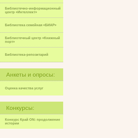
Библиотечно-информационный
центр «Интеллект»
Библиотека семейная «БИАР»
Библиотечный центр «Книжный
порт»
Библиотека-репозитарий
Анкеты и опросы:
Оценка качества услуг
Конкурсы:
Конкурс Край ON: продолжение
истории