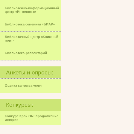
Библиотечно-информационный
центр «Интеллект»
Библиотека семейная «БИАР»
Библиотечный центр «Книжный
порт»
Библиотека-репозитарий
Анкеты и опросы:
Оценка качества услуг
Конкурсы:
Конкурс Край ON: продолжение
истории