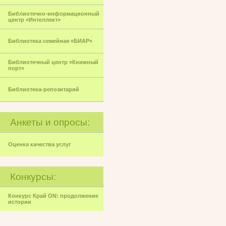
Библиотечно-информационный
центр «Интеллект»
Библиотека семейная «БИАР»
Библиотечный центр «Книжный
порт»
Библиотека-репозитарий
Анкеты и опросы:
Оценка качества услуг
Конкурсы:
Конкурс Край ON: продолжение
истории