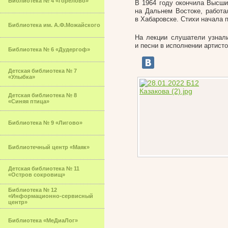
Библиотека № 4 «Горелово»
В 1964 году окончила Высши
на Дальнем Востоке, работа
в Хабаровске. Стихи начала п
Библиотека им. А.Ф.Можайского
На лекции слушатели узнал
и песни в исполнении артист
Библиотека № 6 «Дудергоф»
Детская библиотека № 7
«Улыбка»
Детская библиотека № 8
«Синяя птица»
Библиотека № 9 «Лигово»
Библиотечный центр «Маяк»
Детская библиотека № 11
«Остров сокровищ»
Библиотека № 12
«Информационно-сервисный
центр»
Библиотека «МеДиаЛог»