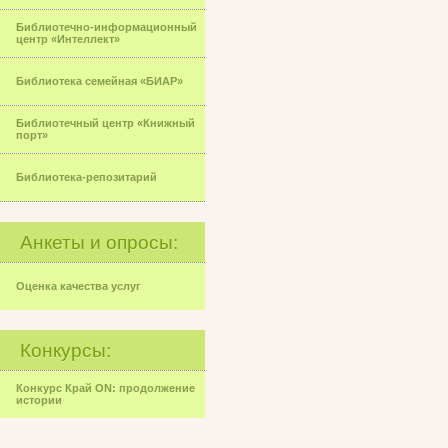
Библиотечно-информационный
центр «Интеллект»
Библиотека семейная «БИАР»
Библиотечный центр «Книжный
порт»
Библиотека-репозитарий
Анкеты и опросы:
Оценка качества услуг
Конкурсы:
Конкурс Край ON: продолжение
истории