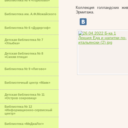
Библиотека № 4 «Горелово»
Коллекция голландских жи
Эрмитажа.
Библиотека им. А.Ф.Можайского
Библиотека № 6 «Дудергоф»
Детская библиотека № 7
«Улыбка»
Детская библиотека № 8
«Синяя птица»
Библиотека № 9 «Лигово»
Библиотечный центр «Маяк»
Детская библиотека № 11
«Остров сокровищ»
Библиотека № 12
«Информационно-сервисный
центр»
Библиотека «МеДиаЛог»