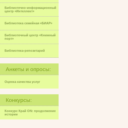
Библиотечно-информационный
центр «Интеллект»
Библиотека семейная «БИАР»
Библиотечный центр «Книжный
порт»
Библиотека-репозитарий
Анкеты и опросы:
Оценка качества услуг
Конкурсы:
Конкурс Край ON: продолжение
истории