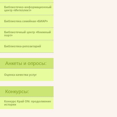
Библиотечно-информационный
центр «Интеллект»
Библиотека семейная «БИАР»
Библиотечный центр «Книжный
порт»
Библиотека-репозитарий
Анкеты и опросы:
Оценка качества услуг
Конкурсы:
Конкурс Край ON: продолжение
истории