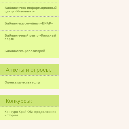
Библиотечно-информационный
центр «Интеллект»
Библиотека семейная «БИАР»
Библиотечный центр «Книжный
порт»
Библиотека-репозитарий
Анкеты и опросы:
Оценка качества услуг
Конкурсы:
Конкурс Край ON: продолжение
истории