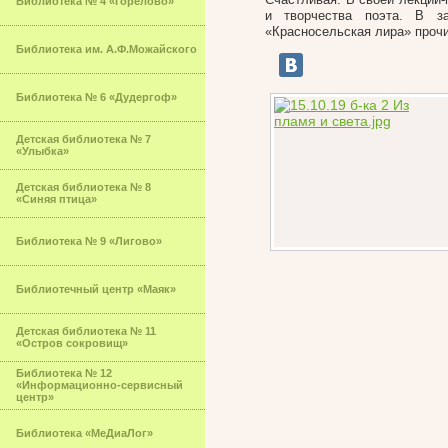
Библиотека № 4 «Горелово»
и творчества поэта. В за
«Красносельская лира» проч
Библиотека им. А.Ф.Можайского
Библиотека № 6 «Дудергоф»
Детская библиотека № 7
«Улыбка»
Детская библиотека № 8
«Синяя птица»
Библиотека № 9 «Лигово»
Библиотечный центр «Маяк»
Детская библиотека № 11
«Остров сокровищ»
Библиотека № 12
«Информационно-сервисный
центр»
Библиотека «МеДиаЛог»