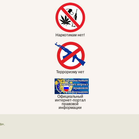
Наркотикам нет!
Терроризму нет
Официальный
интернет-портал
правовой
информации
а».