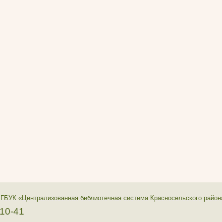
 ГБУК «Централизованная библиотечная система Красносельского район
-10-41