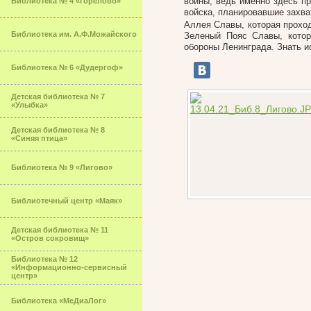
войны, ведь именно здесь п
Библиотека № 4 «Горелово»
войска, планировавшие захва
Аллея Славы, которая прохо
Библиотека им. А.Ф.Можайского
Зеленый Пояс Славы, кото
обороны Ленинграда. Знать и
Библиотека № 6 «Дудергоф»
Детская библиотека № 7
«Улыбка»
Детская библиотека № 8
«Синяя птица»
Библиотека № 9 «Лигово»
Библиотечный центр «Маяк»
Детская библиотека № 11
«Остров сокровищ»
Библиотека № 12
«Информационно-сервисный
центр»
Библиотека «МеДиаЛог»