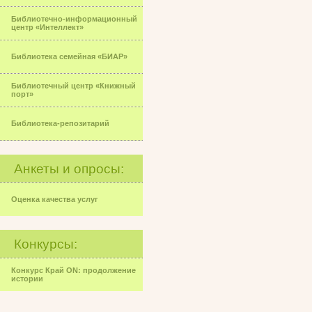
Библиотечно-информационный
центр «Интеллект»
Библиотека семейная «БИАР»
Библиотечный центр «Книжный
порт»
Библиотека-репозитарий
Анкеты и опросы:
Оценка качества услуг
Конкурсы:
Конкурс Край ON: продолжение
истории