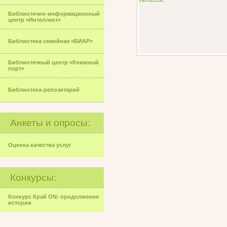
Библиотечно-информационный
центр «Интеллект»
Библиотека семейная «БИАР»
Библиотечный центр «Книжный
порт»
Библиотека-репозитарий
Анкеты и опросы:
Оценка качества услуг
Конкурсы:
Конкурс Край ON: продолжение
истории