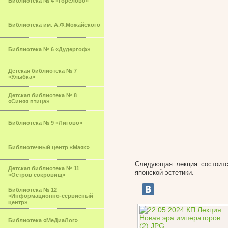
Библиотека № 4 «Горелово»
Библиотека им. А.Ф.Можайского
Библиотека № 6 «Дудергоф»
Детская библиотека № 7
«Улыбка»
Детская библиотека № 8
«Синяя птица»
Библиотека № 9 «Лигово»
Библиотечный центр «Маяк»
Следующая лекция состоитс
Детская библиотека № 11
японской эстетики.
«Остров сокровищ»
Библиотека № 12
«Информационно-сервисный
центр»
Библиотека «МеДиаЛог»