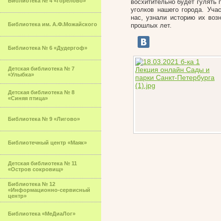
Библиотека № 4 «Горелово»
восхитительно будет гулять 
уголков нашего города. Уч
нас, узнали историю их воз
Библиотека им. А.Ф.Можайского
прошлых лет.
Библиотека № 6 «Дудергоф»
Детская библиотека № 7
«Улыбка»
Детская библиотека № 8
«Синяя птица»
Библиотека № 9 «Лигово»
Библиотечный центр «Маяк»
Детская библиотека № 11
«Остров сокровищ»
Библиотека № 12
«Информационно-сервисный
центр»
Библиотека «МеДиаЛог»