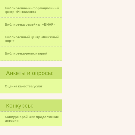
Библиотечно-информационный
центр «Интеллект»
Библиотека семейная «БИАР»
Библиотечный центр «Книжный
порт»
Библиотека-репозитарий
Анкеты и опросы:
Оценка качества услуг
Конкурсы:
Конкурс Край ON: продолжение
истории