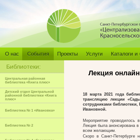
О нас
События
Проекты
Услуги
Каталоги и
Библиотеки:
Лекция онлайн
Центральная районная
библиотека «Книга плюс»
Детский отдел Центральной
18 марта 2021 года библи
районной библиотеки «Книга
трансляцию лекции «Сады
плюс»
сотрудниками библиотеки,
Ивановной.
Библиотека № 1 «Ивановка»
Мероприятие проводилось 
Лекция была анонсирована в 
Библиотека № 2
всем желающим.
Скоро в Санкт-Петербурге 