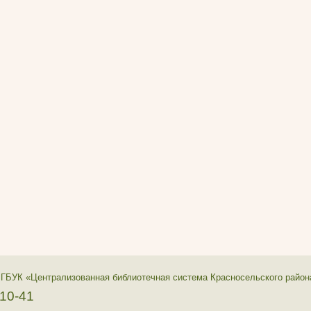
 ГБУК «Централизованная библиотечная система Красносельского район
-10-41