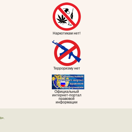
Наркотикам нет!
Терроризму нет
Официальный
интернет-портал
правовой
информации
а».