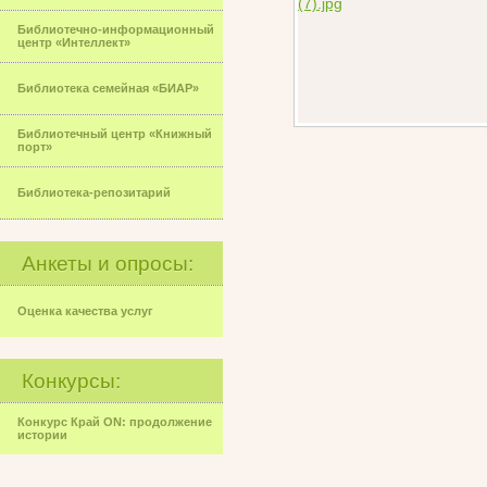
Библиотечно-информационный
центр «Интеллект»
Библиотека семейная «БИАР»
Библиотечный центр «Книжный
порт»
Библиотека-репозитарий
Анкеты и опросы:
Оценка качества услуг
Конкурсы:
Конкурс Край ON: продолжение
истории